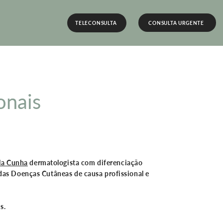
CONSULTA URGENTE
TELECONSULTA
onais
la Cunha
dermatologista com diferenciação
das Doenças Cutâneas de causa profissional e
as
.