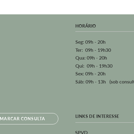
HORÁRIO
Seg: 09h - 20h
Ter: 09h - 19h30
Qua: 09h - 20h
Qui: 09h - 19h30
Sex: 09h - 20h
Sáb: 09h - 13h (sob consul
LINKS DE INTERESSE
MARCAR CONSULTA
SPVD