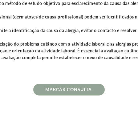
o método de estudo objetivo para esclarecimento da causa das ale
ional (dermatoses de causa profissional) podem ser identificados n
ite a identificação da causa da alergia, evitar o contacto e resolver
relação do problema cutâneo com a atividade laboral e as alergias p
ção e orientação da atividade laboral. É essencial a avaliação cutâ
 avaliação completa permite estabelecer o nexo de causalidade e res
MARCAR CONSULTA