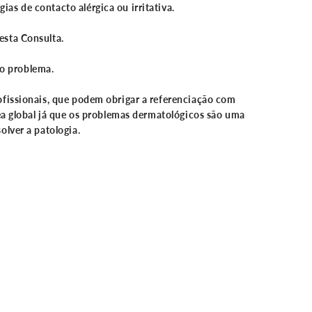
rgias de contacto
alérgica ou irritativa
.
esta Consulta.
 o problema.
rofissionais, que podem obrigar a referenciação com
nea global já que os problemas dermatológicos são uma
olver a patologia.