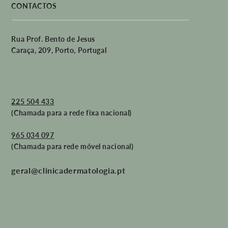
CONTACTOS
Rua Prof. Bento de Jesus
Caraça, 209, Porto, Portugal
225 504 433
(Chamada para a rede fixa nacional)
965 034 097
(Chamada para rede móvel nacional)
geral@clinicadermatologia.pt