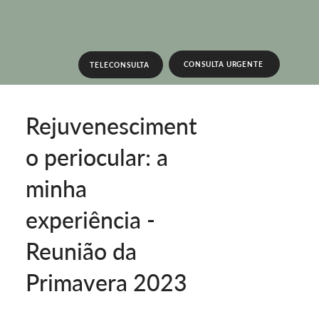
CONSULTA URGENTE
TELECONSULTA
Rejuvenesciment
o periocular: a
minha
experiência -
Reunião da
Primavera 2023