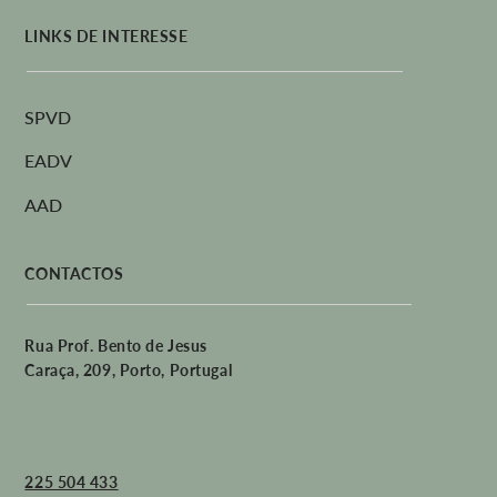
LINKS DE INTERESSE
SPVD
EADV
AAD
CONTACTOS
Rua Prof. Bento de Jesus
Caraça, 209, Porto, Portugal
225 504 433