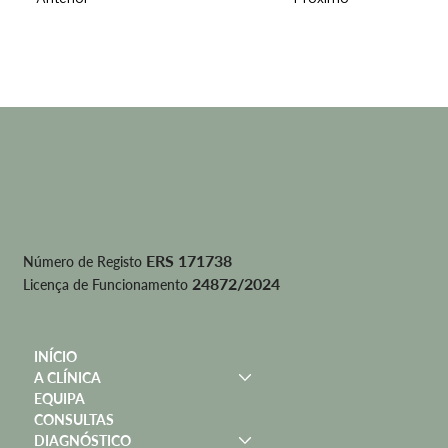
ERS 171738
Número de Registo
24872/2024
Licença de Funcionamento
INÍCIO
A CLÍNICA
EQUIPA
CONSULTAS
DIAGNÓSTICO